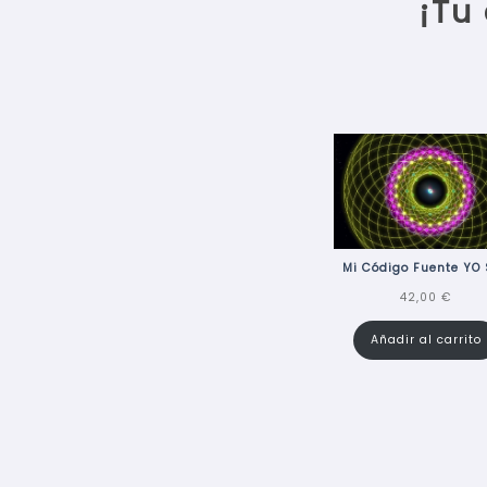
¡Tu
Mi Código Fuente YO
42,00
€
Añadir al carrito