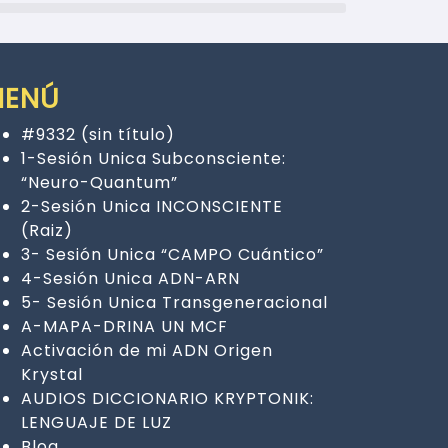
MENÚ
#9332 (sin título)
1-Sesión Unica Subconsciente:
“Neuro-Quantum”
2-Sesión Unica INCONSCIENTE
(Raiz)
3- Sesión Unica “CAMPO Cuántico”
4-Sesión Unica ADN-ARN
5- Sesión Unica Transgeneracional
A-MAPA-DRINA UN MCF
Activación de mi ADN Origen
Krystal
AUDIOS DICCIONARIO KRYPTONIK:
LENGUAJE DE LUZ
Blog