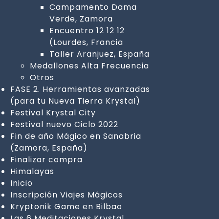
Campamento Dama
Verde, Zamora
Encuentro 12 12 12
(Lourdes, Francia
Taller Aranjuez, España
Medallones Alta Frecuencia
Otros
FASE 2. Herramientas avanzadas
(para tu Nueva Tierra Krystal)
Festival Krystal City
Festival nuevo Ciclo 2022
Fin de año Mágico en Sanabria
(Zamora, España)
Finalizar compra
Himalayas
Inicio
Inscripción Viajes Mágicos
Kryptonik Game en Bilbao
Las 6 Meditaciones Krystal