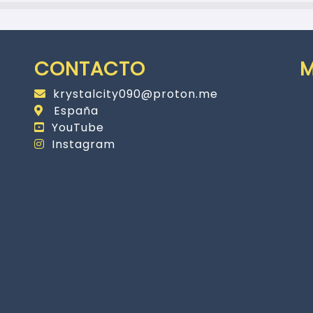
CONTACTO
krystalcity090@proton.me
España
YouTube
Instagram