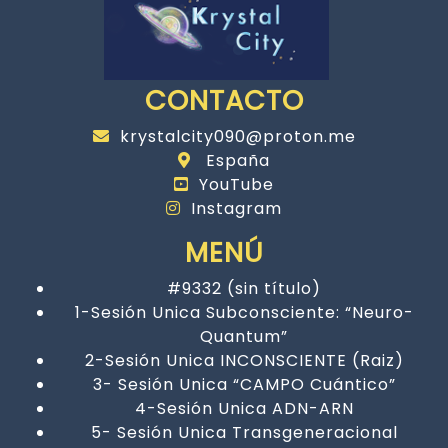
CONTACTO
krystalcity090@proton.me
España
YouTube
Instagram
MENÚ
#9332 (sin título)
1-Sesión Unica Subconsciente: “Neuro-
Quantum”
2-Sesión Unica INCONSCIENTE (Raiz)
3- Sesión Unica “CAMPO Cuántico”
4-Sesión Unica ADN-ARN
5- Sesión Unica Transgeneracional