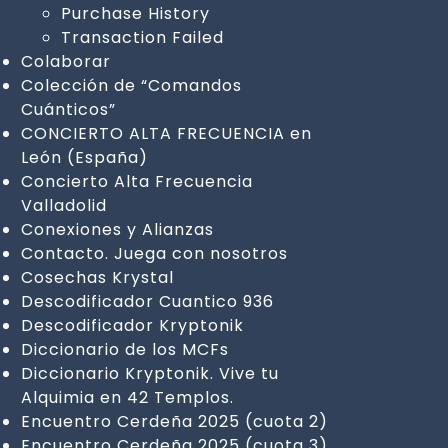
Purchase History
Transaction Failed
Colaborar
Colección de “Comandos
Cuánticos”
CONCIERTO ALTA FRECUENCIA en
León (España)
Concierto Alta Frecuencia
Valladolid
Conexiones y Alianzas
Contacto. Juega con nosotros
Cosechas Krystal
Descodificador Cuantico 936
Descodificador Kryptonik
Diccionario de los MCFs
Diccionario Kryptonik. Vive tu
Alquimia en 42 Templos.
Encuentro Cerdeña 2025 (cuota 2)
Encuentro Cerdeña 2025 (cuota 3)