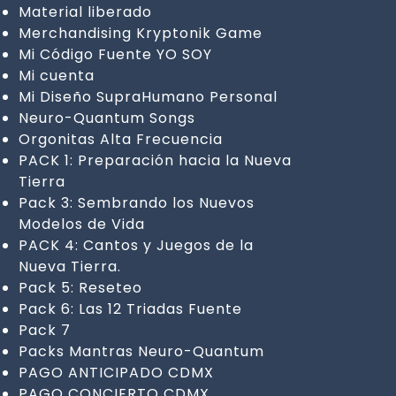
Material liberado
Merchandising Kryptonik Game
Mi Código Fuente YO SOY
Mi cuenta
Mi Diseño SupraHumano Personal
Neuro-Quantum Songs
Orgonitas Alta Frecuencia
PACK 1: Preparación hacia la Nueva
Tierra
Pack 3: Sembrando los Nuevos
Modelos de Vida
PACK 4: Cantos y Juegos de la
Nueva Tierra.
Pack 5: Reseteo
Pack 6: Las 12 Triadas Fuente
Pack 7
Packs Mantras Neuro-Quantum
PAGO ANTICIPADO CDMX
PAGO CONCIERTO CDMX