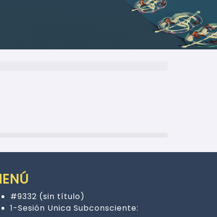
MENÚ
#9332 (sin título)
1-Sesión Unica Subconsciente: