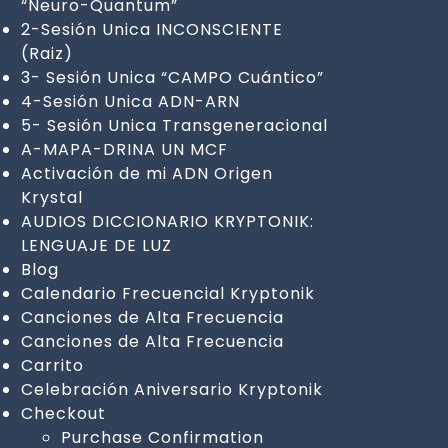
“Neuro-Quantum”
2-Sesión Unica INCONSCIENTE
(Raiz)
3- Sesión Unica “CAMPO Cuántico”
4-Sesión Unica ADN-ARN
5- Sesión Unica Transgeneracional
A-MAPA-DRINA UN MCF
Activación de mi ADN Origen
Krystal
AUDIOS DICCIONARIO KRYPTONIK:
LENGUAJE DE LUZ
Blog
Calendario Frecuencial Kryptonik
Canciones de Alta Frecuencia
Canciones de Alta Frecuencia
Carrito
Celebración Aniversario Kryptonik
Checkout
Purchase Confirmation