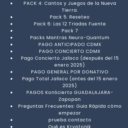
PACK 4: Cantos y Juegos de la Nueva
Tierra.
Pack 5: Reseteo
Pack 6: Las 12 Triadas Fuente
Pack 7
Packs Mantras Neuro-Quantum
PAGO ANTICIPADO CDMX
PAGO CONCIERTO CDMX
Pago Concierto Jalisco (después del 15
enero 2025)
PAGO GENERAL POR DONATIVO
Pago Total Jalisco (antes del 15 enero
2025)
PAGOS KonScierto GUADALAJARA-
Zapopan
Preguntas Frecuentes: Guia Rápida cómo
empezar
prueba contacto
Qué es Kryptonik