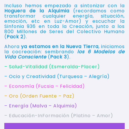
Incluso hemos empezado a sintonizar con la
Hoguera de la Alquimia
(recordamos como
transformar cualquier energía, situación,
emoción, etc en Luz-Amor) y escuchar la
Sinfonia 936 en toda la Creación, junto a los
800 Millones de Seres del Colectivo Humano
(
Pack 2
).
Ahora
ya estamos en la Nueva Tierra
, iniciamos
la cocreación: sembrando
los 6 Modelos de
Vida Consciente
(
Pack 3
).
– Salud-Vitalidad (Esmeralda-Placer)
– Ocio y Creatividad (Turquesa – Alegría)
– Economía (Fucsia – Felicidad)
– Oro (Orden Fuente – Paz)
– Energía (Malva – Alquimia)
– Educación-InFormación (Platino – Amor)