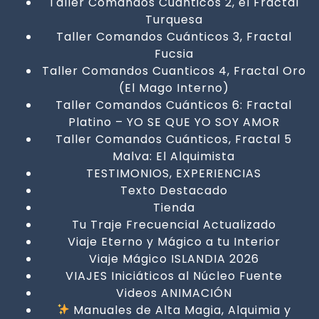
Taller Comandos Cuánticos 2, el Fractal
Turquesa
Taller Comandos Cuánticos 3, Fractal
Fucsia
Taller Comandos Cuanticos 4, Fractal Oro
(El Mago Interno)
Taller Comandos Cuánticos 6: Fractal
Platino – YO SE QUE YO SOY AMOR
Taller Comandos Cuánticos, Fractal 5
Malva: El Alquimista
TESTIMONIOS, EXPERIENCIAS
Texto Destacado
Tienda
Tu Traje Frecuencial Actualizado
Viaje Eterno y Mágico a tu Interior
Viaje Mágico ISLANDIA 2026
VIAJES Iniciáticos al Núcleo Fuente
Videos ANIMACIÓN
Manuales de Alta Magia, Alquimia y