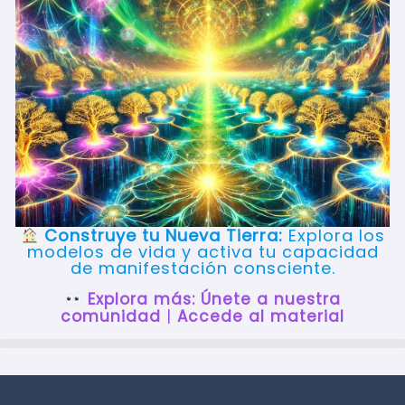
Construye tu Nueva Tierra:
Explora los
modelos de vida y activa tu capacidad
de manifestación consciente.
Explora más:
Únete a nuestra
comunidad
|
Accede al material