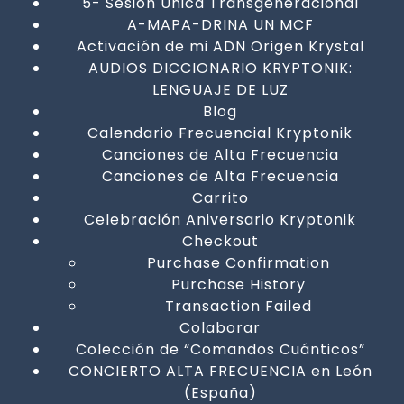
5- Sesión Unica Transgeneracional
A-MAPA-DRINA UN MCF
Activación de mi ADN Origen Krystal
AUDIOS DICCIONARIO KRYPTONIK:
LENGUAJE DE LUZ
Blog
Calendario Frecuencial Kryptonik
Canciones de Alta Frecuencia
Canciones de Alta Frecuencia
Carrito
Celebración Aniversario Kryptonik
Checkout
Purchase Confirmation
Purchase History
Transaction Failed
Colaborar
Colección de “Comandos Cuánticos”
CONCIERTO ALTA FRECUENCIA en León
(España)