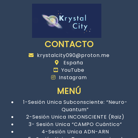
CONTACTO
krystalcity090@proton.me
España
YouTube
Instagram
MENÚ
1-Sesión Unica Subconsciente: “Neuro-
Quantum”
2-Sesión Unica INCONSCIENTE (Raiz)
3- Sesión Unica “CAMPO Cuántico”
4-Sesión Unica ADN-ARN