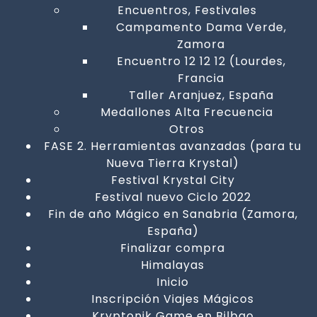
Encuentros, Festivales
Campamento Dama Verde,
Zamora
Encuentro 12 12 12 (Lourdes,
Francia
Taller Aranjuez, España
Medallones Alta Frecuencia
Otros
FASE 2. Herramientas avanzadas (para tu
Nueva Tierra Krystal)
Festival Krystal City
Festival nuevo Ciclo 2022
Fin de año Mágico en Sanabria (Zamora,
España)
Finalizar compra
Himalayas
Inicio
Inscripción Viajes Mágicos
Kryptonik Game en Bilbao