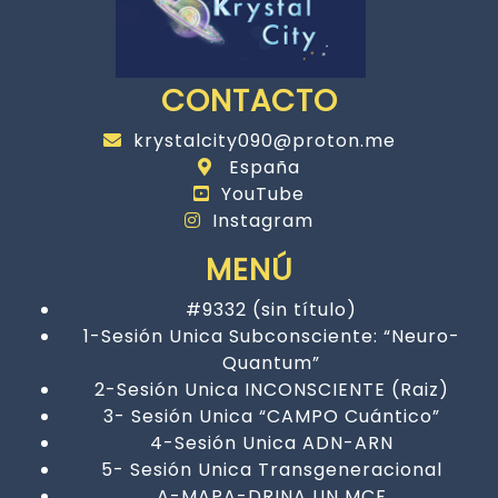
CONTACTO
krystalcity090@proton.me
España
YouTube
Instagram
MENÚ
#9332 (sin título)
1-Sesión Unica Subconsciente: “Neuro-
Quantum”
2-Sesión Unica INCONSCIENTE (Raiz)
3- Sesión Unica “CAMPO Cuántico”
4-Sesión Unica ADN-ARN
5- Sesión Unica Transgeneracional
A-MAPA-DRINA UN MCF