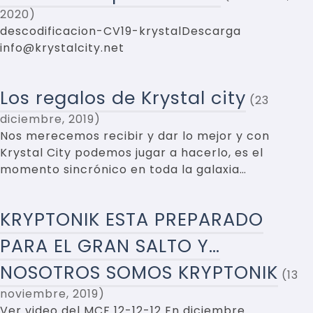
2020
descodificacion-CV19-krystalDescarga
info@krystalcity.net
Los regalos de Krystal city
23
diciembre, 2019
Nos merecemos recibir y dar lo mejor y con
Krystal City podemos jugar a hacerlo, es el
momento sincrónico en toda la galaxia…
KRYPTONIK ESTA PREPARADO
PARA EL GRAN SALTO Y…
NOSOTROS SOMOS KRYPTONIK
13
noviembre, 2019
Ver video del MCF 12-12-12 En diciembre