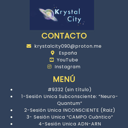
CONTACTO
krystalcity090@proton.me
España
YouTube
Instagram
MENÚ
#9332 (sin título)
1-Sesión Unica Subconsciente: “Neuro-
Quantum”
2-Sesión Unica INCONSCIENTE (Raiz)
3- Sesión Unica “CAMPO Cuántico”
4-Sesión Unica ADN-ARN