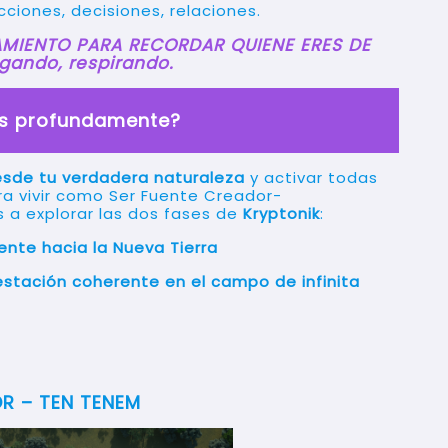
ciones, decisiones, relaciones.
AMIENTO PARA RECORDAR QUIENE ERES DE
gando, respirando.
ás profundamente?
esde tu verdadera naturaleza
y activar todas
ra vivir como Ser Fuente Creador-
 a explorar las dos fases de
Kryptonik
:
uente hacia la Nueva Tierra
festación coherente en el campo de infinita
R – TEN TENEM