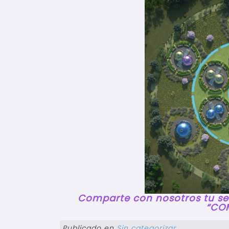
Comparte con nosotros tu sen
“COM
Publicado en
Sin categorizar