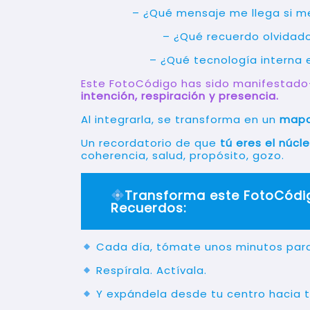
– ¿Qué mensaje me llega si me 
– ¿Qué recuerdo olvidad
– ¿Qué tecnología interna 
Este FotoCódigo has sido manifestad
intención, respiración y presencia.
Al integrarla, se transforma en un
map
Un recordatorio de que
tú eres el núcl
coherencia, salud, propósito, gozo.
Transforma este FotoCódi
Recuerdos:
Cada día, tómate unos minutos para 
Respírala. Actívala.
Y expándela desde tu centro hacia 