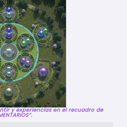
tir y experiencias en el recuadro de
ENTARIOS”.