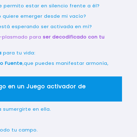
permito estar en silencio frente a él?
o quiere emerger desde mi vacío?
está esperando ser activada en mí?
o-plasmado para
ser decodificado con tu
a
para tu vida:
eo Fuente
,que puedes manifestar armonía,
go en un Juego activador de
sumergirte en ella.
todo tu campo.