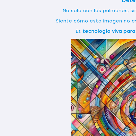
Dete
No solo con los pulmones, s
Siente cómo esta imagen no es
Es
tecnología viva para