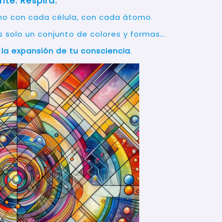
nte. Respira.
ino con cada célula, con cada átomo.
 solo un conjunto de colores y formas…
 la expansión de tu consciencia
.