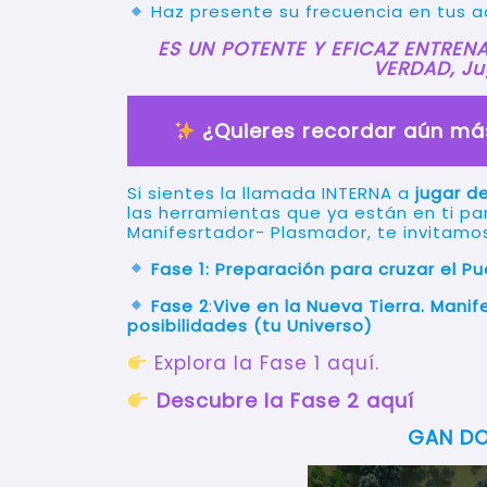
Haz presente su frecuencia en tus ac
ES UN POTENTE Y EFICAZ ENTREN
VERDAD, Ju
¿Quieres recordar aún m
Si sientes la llamada INTERNA a
jugar d
las herramientas que ya están en ti pa
Manifesrtador- Plasmador, te invitamos
Fase 1: Preparación para cruzar el P
Fase 2
:
Vive en la Nueva Tierra. Mani
posibilidades (tu Universo)
Explora la Fase 1 aquí.
Descubre la Fase 2 aquí
GAN DO