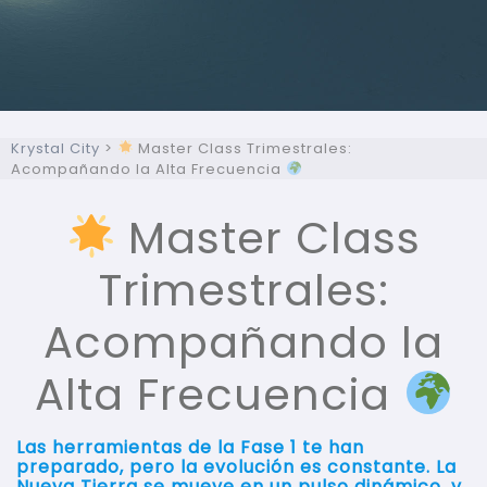
Krystal City
>
Master Class Trimestrales:
Acompañando la Alta Frecuencia
Master Class
Trimestrales:
Acompañando la
Alta Frecuencia
Las herramientas de la
Fase 1
te han
preparado, pero la evolución es constante. La
Nueva Tierra
se mueve en un pulso dinámico, y