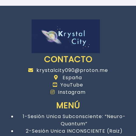
CONTACTO
krystalcity090@proton.me
España
YouTube
Instagram
MENÚ
1-Sesión Unica Subconsciente: “Neuro-
Quantum”
2-Sesión Unica INCONSCIENTE (Raiz)