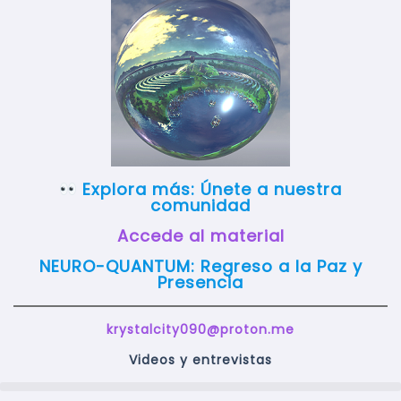
Explora más:
Únete a nuestra
comunidad
Accede al material
NEURO-QUANTUM: Regreso a la Paz y
Presenc
ia
krystalcity090@proton.me
Videos y entrevistas