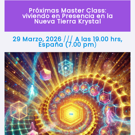
Próximas Master Class:
viviendo en Presencia en la
Nueva Tierra
Krystal
29 Marzo, 2026
///
A las 19.00 hrs,
España (7.00 pm
)