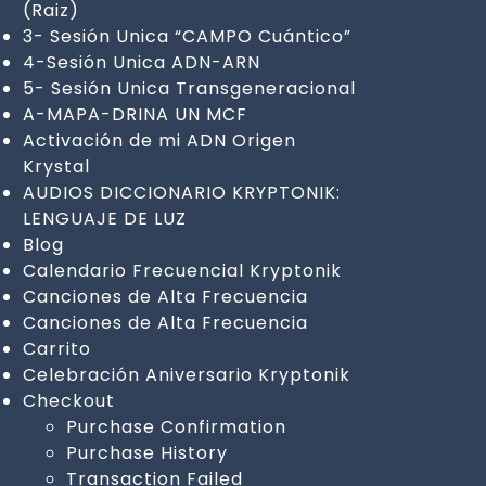
(Raiz)
3- Sesión Unica “CAMPO Cuántico”
4-Sesión Unica ADN-ARN
5- Sesión Unica Transgeneracional
A-MAPA-DRINA UN MCF
Activación de mi ADN Origen
Krystal
AUDIOS DICCIONARIO KRYPTONIK:
LENGUAJE DE LUZ
Blog
Calendario Frecuencial Kryptonik
Canciones de Alta Frecuencia
Canciones de Alta Frecuencia
Carrito
Celebración Aniversario Kryptonik
Checkout
Purchase Confirmation
Purchase History
Transaction Failed