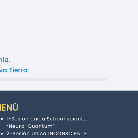
mia.
va Tierra.
MENÚ
1-Sesión Unica Subconsciente:
“Neuro-Quantum”
2-Sesión Unica INCONSCIENTE