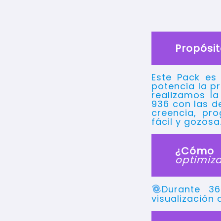
Propósit
Este Pack e
potencia la p
realizamos la
936 con las d
creencia, pr
fácil y gozosa
¿Cómo
optimiza
Durante 36
visualización 