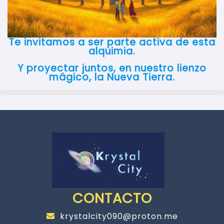
Te invitamos a ser parte activa de esta
alquimia.
Y proyectar juntos, en nuestro lienzo
mágico, la Nueva Tierra.
CONTACTO
krystalcity090@proton.me