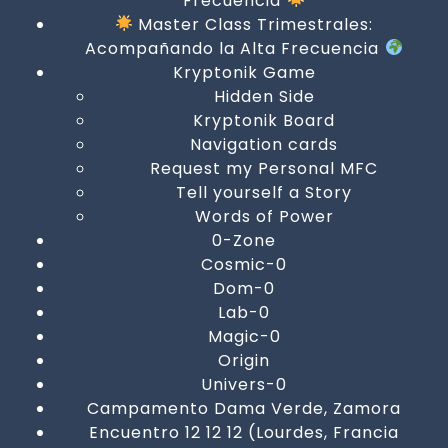
Frecuencia
Master Class Trimestrales:
Acompañando la Alta Frecuencia
Kryptonik Game
Hidden Side
Kryptonik Board
Navigation cards
Request my Personal MFC
Tell yourself a Story
Words of Power
0-Zone
Cosmic-0
Dom-0
Lab-0
Magic-0
Origin
Univers-0
Campamento Dama Verde, Zamora
Encuentro 12 12 12 (Lourdes, Francia