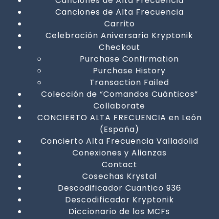
Canciones de Alta Frecuencia
Canciones de Alta Frecuencia
Carrito
Celebración Aniversario Kryptonik
Checkout
Purchase Confirmation
Purchase History
Transaction Failed
Colección de “Comandos Cuánticos”
Collaborate
CONCIERTO ALTA FRECUENCIA en León
(España)
Concierto Alta Frecuencia Valladolid
Conexiones y Alianzas
Contact
Cosechas Krystal
Descodificador Cuantico 936
Descodificador Kryptonik
Diccionario de los MCFs