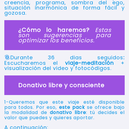
creencia, programa, sombra del ego,
situación inarmónica de forma fácil y
gozosa.
¿Cómo lo haremos?
Estas
son sugerencias para
optimizar los beneficios.
Durante 36 dias seguidos
:
Escucharemos el
viaje-meditación
+
visualización del video y fotocódigos.
Donativo libre y consciente
1-Queremos que este viaje esté disponible
para todos. Por eso,
este pack
se ofrece bajo
la modalidad de
donativo libre
: tú decides el
valor que puedes y quieres aportar.
A continuación: