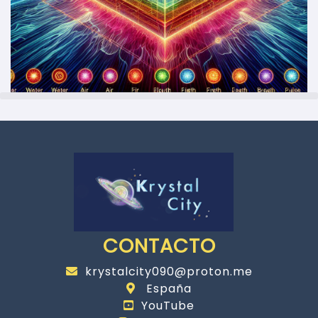
CONTACTO
krystalcity090@proton.me
España
YouTube