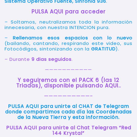
Sistema Operativo Fuente, SInfonia 936
.
PULSA AQUI para acceder
– Soltamos, neutralizamos toda la información
innecesaria, con nuestra INTENCION pura.
–
Rellenamos esos espacios con lo nuevo
(bailando, cantando, respirando este video, sus
Fotocódigos, sintonizando con la
GRATITUD
).
– Durante
9 dias seguidos
.
———————————
Y seguiremos con el PACK 6 (las 12
Triadas), disponible pulsando AQUI..
——————————-
PULSA AQUI para unirte al CHAT de Telegram
donde compartimos cada día las Coordenadas
de la Nueva Tierra y esta información
.
PULSA AQUI para unirte al Chat Telegram “Red
144 Krystal”