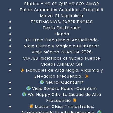
Platino – YO SE QUE YO SOY AMOR
Taller Comandos Cuánticos, Fractal 5
Malva: El Alquimista
TESTIMONIOS, EXPERIENCIAS
Texto Destacado
Tienda
Tu Traje Frecuencial Actualizado
Viaje Eterno y Mágico a tu Interior
Viaje Mágico ISLANDIA 2026
VIAJES Iniciáticos al Núcleo Fuente
Videos ANIMACIÓN
Manuales de Alta Magia, Alquimia y
Elevación Frecuencial
Neuro-Quantum®
Viaje Sonoro Neuro-Quantum
We Happy City: La Ciudad de Alta
Frecuencia
Master Class Trimestrales:
Acompañando la Alta Frecuencia