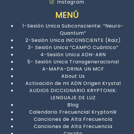
Instagram
MENÚ
1-Sesión Unica Subconsciente: “Neuro-
Quantum”
2-Sesión Unica INCONSCIENTE (Raiz)
3- Sesión Unica “CAMPO Cuántico”
4-Sesión Unica ADN-ARN
5- Sesión Unica Transgeneracional
A-MAPA-DRINA UN MCF
About Us
Activación de mi ADN Origen Krystal
AUDIOS DICCIONARIO KRYPTONIK:
LENGUAJE DE LUZ
Blog
Calendario Frecuencial Kryptonik
Canciones de Alta Frecuencia
Canciones de Alta Frecuencia
Carrito