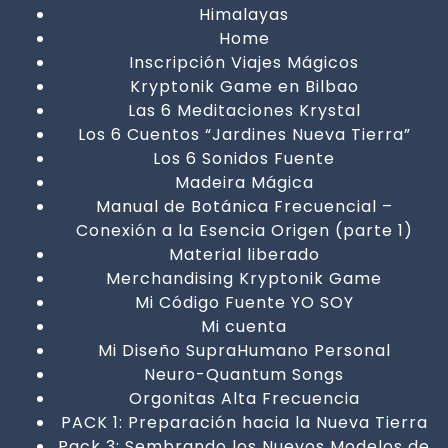
Himalayas
Home
Inscripción Viajes Mágicos
Kryptonik Game en Bilbao
Las 6 Meditaciones Krystal
Los 6 Cuentos “Jardines Nueva Tierra”
Los 6 Sonidos Fuente
Madeira Mágica
Manual de Botánica Frecuencial –
Conexión a la Esencia Origen (parte 1)
Material liberado
Merchandising Kryptonik Game
Mi Código Fuente YO SOY
Mi cuenta
Mi Diseño SupraHumano Personal
Neuro-Quantum Songs
Orgonitas Alta Frecuencia
PACK 1: Preparación hacia la Nueva Tierra
Pack 3: Sembrando los Nuevos Modelos de