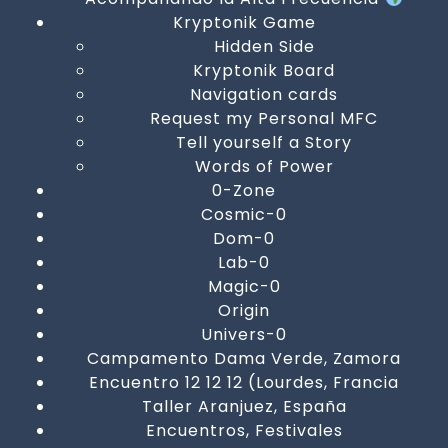
Kryptonik Game
Hidden Side
Kryptonik Board
Navigation cards
Request my Personal MFC
Tell yourself a Story
Words of Power
0-Zone
Cosmic-0
Dom-0
Lab-0
Magic-0
Origin
Univers-0
Campamento Dama Verde, Zamora
Encuentro 12 12 12 (Lourdes, Francia
Taller Aranjuez, España
Encuentros, Festivales