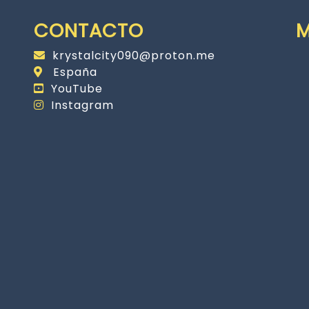
CONTACTO
krystalcity090@proton.me
España
YouTube
Instagram