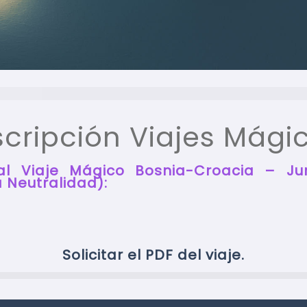
scripción Viajes Mági
 al Viaje Mágico Bosnia-Croacia – Ju
 Neutralidad):
Solicitar el PDF del viaje.