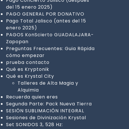
Pago Concierto Jalisco (después
del 15 enero 2025)
PAGO GENERAL POR DONATIVO
Pago Total Jalisco (antes del 15
enero 2025)
PAGOS KonScierto GUADALAJARA-
Zapopan
Preguntas Frecuentes: Guia Rápida
cómo empezar
prueba contacto
Qué es Kryptonik
Qué es Krystal City
Talleres de Alta Magia y
Alquimia
Recuerda quien eres
Segunda Parte: Pack Nueva Tierra
SESIÓN SUBLIMACIÓN INTEGRAL
Sesiones de Divinización Krystal
Set SONIDOS 3, 528 Hz: