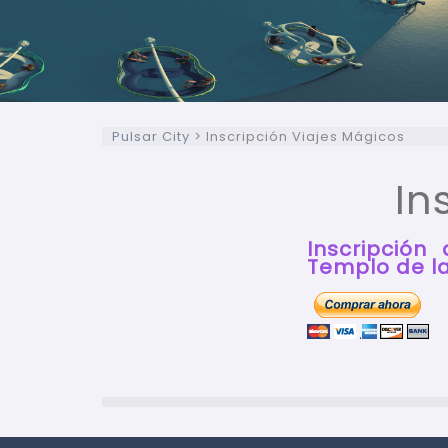
Pulsar City
>
Inscripción Viajes Mágicos
In
Inscripción
Templo de la