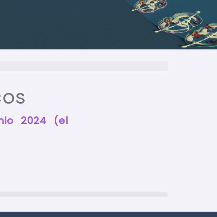
cos
nio 2024 (el