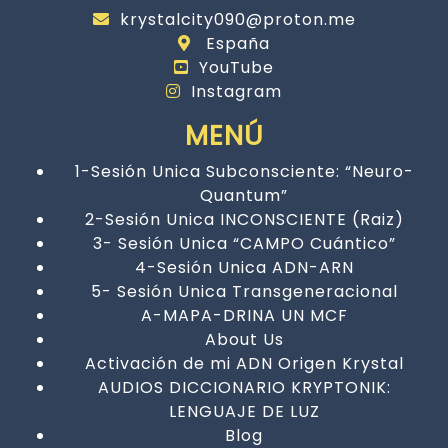
krystalcity090@proton.me
España
YouTube
Instagram
MENÚ
1-Sesión Unica Subconsciente: “Neuro-
Quantum”
2-Sesión Unica INCONSCIENTE (Raiz)
3- Sesión Unica “CAMPO Cuántico”
4-Sesión Unica ADN-ARN
5- Sesión Unica Transgeneracional
A-MAPA-DRINA UN MCF
About Us
Activación de mi ADN Origen Krystal
AUDIOS DICCIONARIO KRYPTONIK:
LENGUAJE DE LUZ
Blog