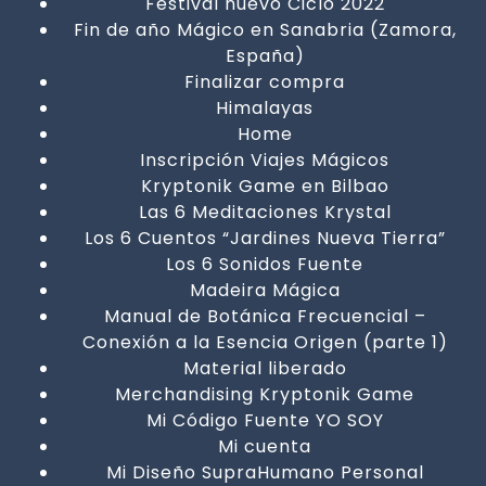
Festival nuevo Ciclo 2022
Fin de año Mágico en Sanabria (Zamora,
España)
Finalizar compra
Himalayas
Home
Inscripción Viajes Mágicos
Kryptonik Game en Bilbao
Las 6 Meditaciones Krystal
Los 6 Cuentos “Jardines Nueva Tierra”
Los 6 Sonidos Fuente
Madeira Mágica
Manual de Botánica Frecuencial –
Conexión a la Esencia Origen (parte 1)
Material liberado
Merchandising Kryptonik Game
Mi Código Fuente YO SOY
Mi cuenta
Mi Diseño SupraHumano Personal