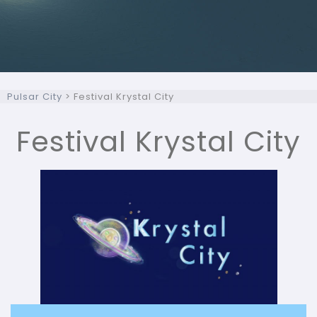
Pulsar City
>
Festival Krystal City
Festival Krystal City