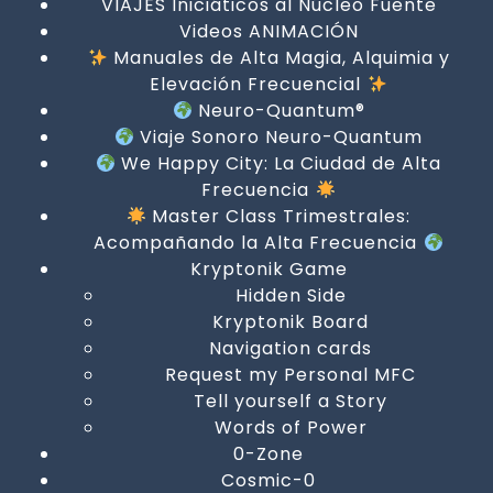
VIAJES Iniciáticos al Núcleo Fuente
Videos ANIMACIÓN
Manuales de Alta Magia, Alquimia y
Elevación Frecuencial
Neuro-Quantum®
Viaje Sonoro Neuro-Quantum
We Happy City: La Ciudad de Alta
Frecuencia
Master Class Trimestrales:
Acompañando la Alta Frecuencia
Kryptonik Game
Hidden Side
Kryptonik Board
Navigation cards
Request my Personal MFC
Tell yourself a Story
Words of Power
0-Zone
Cosmic-0