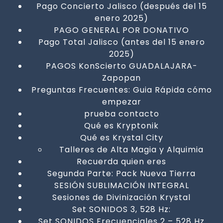
Pago Concierto Jalisco (después del 15
enero 2025)
PAGO GENERAL POR DONATIVO
Pago Total Jalisco (antes del 15 enero
2025)
PAGOS KonScierto GUADALAJARA-
Zapopan
Preguntas Frecuentes: Guia Rápida cómo
empezar
prueba contacto
Qué es Kryptonik
Qué es Krystal City
Talleres de Alta Magia y Alquimia
Recuerda quien eres
Segunda Parte: Pack Nueva Tierra
SESIÓN SUBLIMACIÓN INTEGRAL
Sesiones de Divinización Krystal
Set SONIDOS 3, 528 Hz:
Set SONIDOS Frecuenciales 2 – 528 Hz