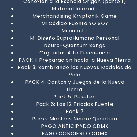
Conexión a la Esencia Origen (parte 1)
Material liberado
Merchandising Kryptonik Game
Mi Código Fuente YO SOY
Mi cuenta
Mi Diseño SupraHumano Personal
Neuro-Quantum Songs
Orgonitas Alta Frecuencia
PACK 1: Preparación hacia la Nueva Tierra
Pack 3: Sembrando los Nuevos Modelos de
Vida
PACK 4: Cantos y Juegos de la Nueva
Tierra.
Pack 5: Reseteo
Pack 6: Las 12 Triadas Fuente
Pack 7
Packs Mantras Neuro-Quantum
PAGO ANTICIPADO CDMX
PAGO CONCIERTO CDMX