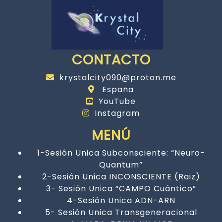
CONTACTO
krystalcity090@proton.me
España
YouTube
Instagram
MENÚ
1-Sesión Unica Subconsciente: “Neuro-
Quantum”
2-Sesión Unica INCONSCIENTE (Raiz)
3- Sesión Unica “CAMPO Cuántico”
4-Sesión Unica ADN-ARN
5- Sesión Unica Transgeneracional