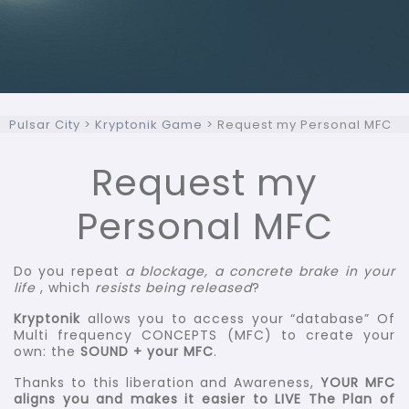
Pulsar City
>
Kryptonik Game
>
Request my Personal MFC
Request my
Personal MFC
Do you repeat
a blockage, a concrete brake in your
life
, which
resists being released
?
Kryptonik
allows you to access your “database” Of
Multi frequency CONCEPTS (MFC) to create your
own: the
SOUND + your MFC
.
Thanks to this liberation and Awareness,
YOUR MFC
aligns you and makes it easier to LIVE The Plan of