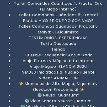
Taller Comandos Cuanticos 4, Fractal Oro
(El Mago Interno)
Taller Comandos Cuánticos 6: Fractal
Platino – YO SE QUE YO SOY AMOR
Taller Comandos Cuánticos, Fractal 5
Malva: El Alquimista
TESTIMONIOS, EXPERIENCIAS
Texto Destacado
Tienda
Tu Traje Frecuencial Actualizado
Viaje Eterno y Mágico a tu Interior
Viaje Mágico ISLANDIA 2026
VIAJES Iniciáticos al Núcleo Fuente
Videos ANIMACIÓN
Manuales de Alta Magia, Alquimia y
Elevación Frecuencial
Neuro-Quantum®
Viaje Sonoro Neuro-Quantum
We Happy City: La Ciudad de Alta