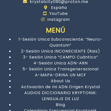
krystalcity090@proton.me
España
YouTube
Instagram
MENÚ
1-Sesión Unica Subconsciente: “Neuro-
Quantum”
2-Sesión Unica INCONSCIENTE (Raiz)
3- Sesión Unica “CAMPO Cuántico”
4-Sesión Unica ADN-ARN
5- Sesión Unica Transgeneracional
A-MAPA-DRINA UN MCF
About Us
Activación de mi ADN Origen Krystal
AUDIOS DICCIONARIO KRYPTONIK:
LENGUAJE DE LUZ
Blog
Calendario Frecuencial Kryptonik