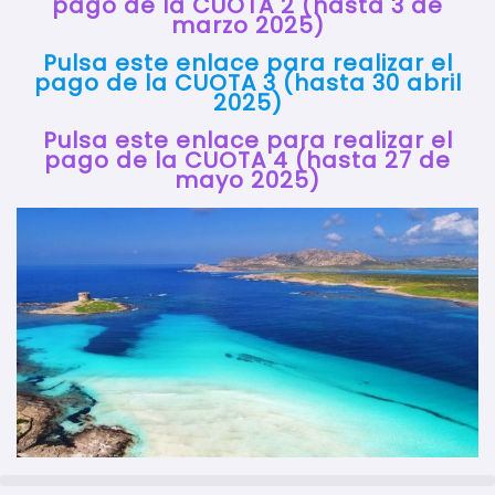
pago de la CUOTA 2 (hasta 3 de
marzo 2025)
Pulsa este enlace para realizar el
pago de la CUOTA 3 (hasta 30 abril
2025)
Pulsa este enlace para realizar el
pago de la CUOTA 4 (hasta 27 de
mayo 2025)