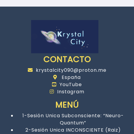
CONTACTO
krystalcity090@proton.me
España
YouTube
Instagram
MENÚ
1-Sesión Unica Subconsciente: “Neuro-
Quantum”
2-Sesión Unica INCONSCIENTE (Raiz)