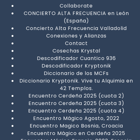
Collaborate
CONCIERTO ALTA FRECUENCIA en León
(España)
Concierto Alta Frecuencia Valladolid
Conexiones y Alianzas
Contact
Cosechas Krystal
Descodificador Cuantico 936
Descodificador Kryptonik
Diccionario de los MCFs
Diccionario Kryptonik. Vive tu Alquimia en
42 Templos.
Encuentro Cerdeña 2025 (cuota 2)
Encuentro Cerdeña 2025 (cuota 3)
Encuentro Cerdeña 2025 (cuota 4)
Encuentro Mágico Agosto, 2022
Encuentro Magico Bosnia, Croacia
Encuentro Mágico en Cerdeña 2025