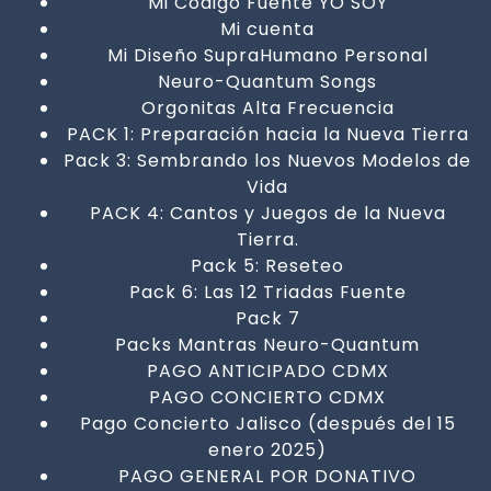
Mi Código Fuente YO SOY
Mi cuenta
Mi Diseño SupraHumano Personal
Neuro-Quantum Songs
Orgonitas Alta Frecuencia
PACK 1: Preparación hacia la Nueva Tierra
Pack 3: Sembrando los Nuevos Modelos de
Vida
PACK 4: Cantos y Juegos de la Nueva
Tierra.
Pack 5: Reseteo
Pack 6: Las 12 Triadas Fuente
Pack 7
Packs Mantras Neuro-Quantum
PAGO ANTICIPADO CDMX
PAGO CONCIERTO CDMX
Pago Concierto Jalisco (después del 15
enero 2025)
PAGO GENERAL POR DONATIVO