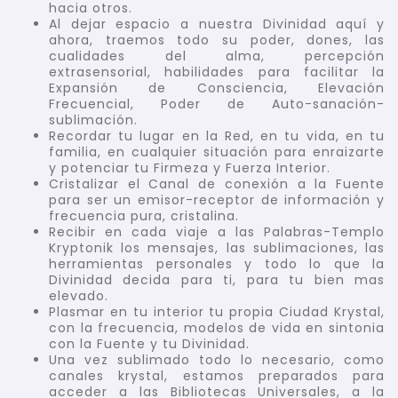
hacia otros.
Al dejar espacio a nuestra Divinidad aquí y
ahora, traemos todo su poder, dones, las
cualidades del alma, percepción
extrasensorial, habilidades para facilitar la
Expansión de Consciencia, Elevación
Frecuencial, Poder de Auto-sanación-
sublimación.
Recordar tu lugar en la Red, en tu vida, en tu
familia, en cualquier situación para enraizarte
y potenciar tu Firmeza y Fuerza Interior.
Cristalizar el Canal de conexión a la Fuente
para ser un emisor-receptor de información y
frecuencia pura, cristalina.
Recibir en cada viaje a las Palabras-Templo
Kryptonik los mensajes, las sublimaciones, las
herramientas personales y todo lo que la
Divinidad decida para ti, para tu bien mas
elevado.
Plasmar en tu interior tu propia Ciudad Krystal,
con la frecuencia, modelos de vida en sintonia
con la Fuente y tu Divinidad.
Una vez sublimado todo lo necesario, como
canales krystal, estamos preparados para
acceder a las Bibliotecas Universales, a la