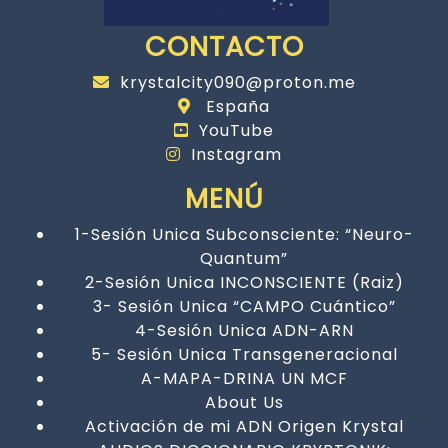
CONTACTO
krystalcity090@proton.me
España
YouTube
Instagram
MENÚ
1-Sesión Unica Subconsciente: “Neuro-
Quantum”
2-Sesión Unica INCONSCIENTE (Raiz)
3- Sesión Unica “CAMPO Cuántico”
4-Sesión Unica ADN-ARN
5- Sesión Unica Transgeneracional
A-MAPA-DRINA UN MCF
About Us
Activación de mi ADN Origen Krystal