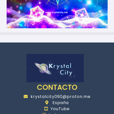
CONTACTO
krystalcity090@proton.me
España
YouTube