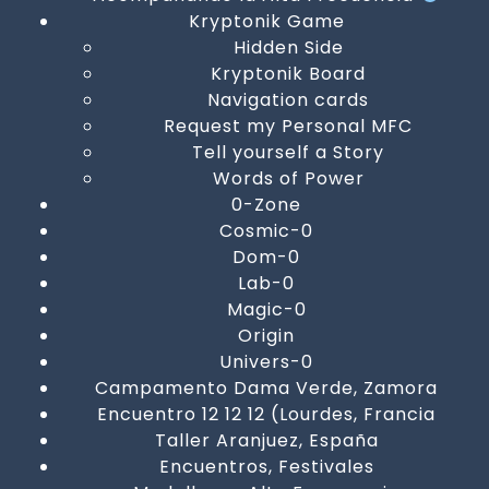
Kryptonik Game
Hidden Side
Kryptonik Board
Navigation cards
Request my Personal MFC
Tell yourself a Story
Words of Power
0-Zone
Cosmic-0
Dom-0
Lab-0
Magic-0
Origin
Univers-0
Campamento Dama Verde, Zamora
Encuentro 12 12 12 (Lourdes, Francia
Taller Aranjuez, España
Encuentros, Festivales