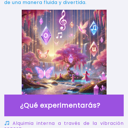
de una manera fluida y divertida.
¿Qué experimentarás?
Alquimia interna a través de la vibración