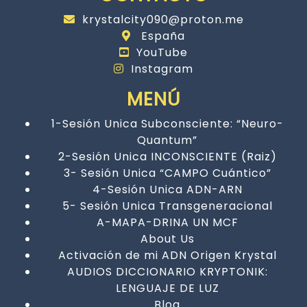
krystalcity090@proton.me
España
YouTube
Instagram
MENÚ
1-Sesión Unica Subconsciente: “Neuro-
Quantum”
2-Sesión Unica INCONSCIENTE (Raiz)
3- Sesión Unica “CAMPO Cuántico”
4-Sesión Unica ADN-ARN
5- Sesión Unica Transgeneracional
A-MAPA-DRINA UN MCF
About Us
Activación de mi ADN Origen Krystal
AUDIOS DICCIONARIO KRYPTONIK:
LENGUAJE DE LUZ
Blog