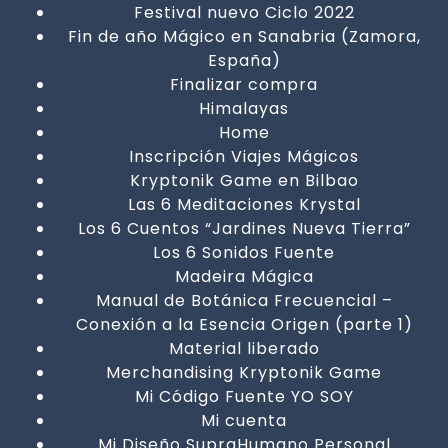
Festival nuevo Ciclo 2022
Fin de año Mágico en Sanabria (Zamora,
España)
Finalizar compra
Himalayas
Home
Inscripción Viajes Mágicos
Kryptonik Game en Bilbao
Las 6 Meditaciones Krystal
Los 6 Cuentos “Jardines Nueva Tierra”
Los 6 Sonidos Fuente
Madeira Mágica
Manual de Botánica Frecuencial –
Conexión a la Esencia Origen (parte 1)
Material liberado
Merchandising Kryptonik Game
Mi Código Fuente YO SOY
Mi cuenta
Mi Diseño SupraHumano Personal