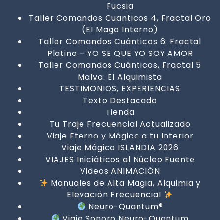
Fucsia
Taller Comandos Cuanticos 4, Fractal Oro
(El Mago Interno)
Taller Comandos Cuánticos 6: Fractal
Platino – YO SE QUE YO SOY AMOR
Taller Comandos Cuánticos, Fractal 5
Malva: El Alquimista
TESTIMONIOS, EXPERIENCIAS
Texto Destacado
Tienda
Tu Traje Frecuencial Actualizado
Viaje Eterno y Mágico a tu Interior
Viaje Mágico ISLANDIA 2026
VIAJES Iniciáticos al Núcleo Fuente
Videos ANIMACIÓN
Manuales de Alta Magia, Alquimia y
Elevación Frecuencial
Neuro-Quantum®
Viaje Sonoro Neuro-Quantum