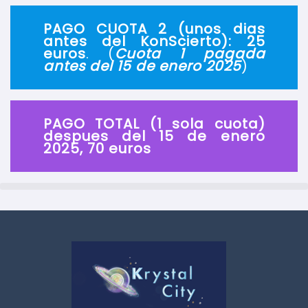
PAGO CUOTA 2 (unos dias
antes del KonScierto): 25
euros
. (
Cuota 1 pagada
antes del 15 de enero 2025
)
PAGO TOTAL (1 sola cuota)
despues del 15 de enero
2025, 70 euros