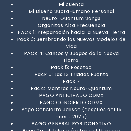
Mi cuenta
Mi Diseño SupraHumano Personal
Neuro-Quantum Songs
Orgonitas Alta Frecuencia
PACK 1: Preparación hacia la Nueva Tierra
Pack 3: Sembrando los Nuevos Modelos de
Vida
PACK 4: Cantos y Juegos de la Nueva
Tierra.
Pack 5: Reseteo
Pack 6: Las 12 Triadas Fuente
Pack 7
Packs Mantras Neuro-Quantum
PAGO ANTICIPADO CDMX
PAGO CONCIERTO CDMX
Pago Concierto Jalisco (después del 15
enero 2025)
PAGO GENERAL POR DONATIVO
Pago Total Jalisco (antes del 15 enero