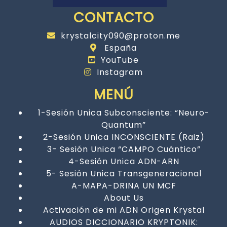
CONTACTO
krystalcity090@proton.me
España
YouTube
Instagram
MENÚ
1-Sesión Unica Subconsciente: “Neuro-
Quantum”
2-Sesión Unica INCONSCIENTE (Raiz)
3- Sesión Unica “CAMPO Cuántico”
4-Sesión Unica ADN-ARN
5- Sesión Unica Transgeneracional
A-MAPA-DRINA UN MCF
About Us
Activación de mi ADN Origen Krystal
AUDIOS DICCIONARIO KRYPTONIK: