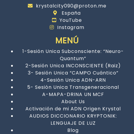
krystalcity090@proton.me
España
YouTube
Instagram
MENÚ
1-Sesión Unica Subconsciente: “Neuro-
Quantum”
2-Sesión Unica INCONSCIENTE (Raiz)
3- Sesión Unica “CAMPO Cuántico”
4-Sesión Unica ADN-ARN
5- Sesión Unica Transgeneracional
A-MAPA-DRINA UN MCF
About Us
Activación de mi ADN Origen Krystal
AUDIOS DICCIONARIO KRYPTONIK:
LENGUAJE DE LUZ
Blog