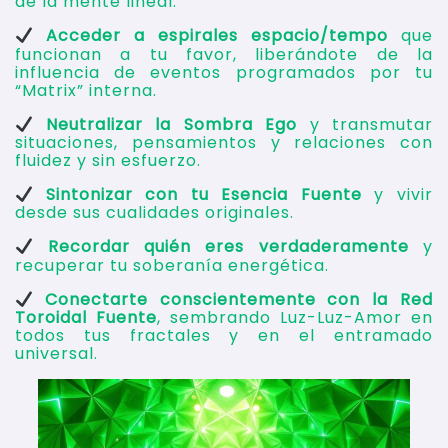
de la mente lineal.
Acceder a espirales espacio/tempo
que
funcionan a tu favor, liberándote de la
influencia de eventos programados por tu
“Matrix” interna.
Neutralizar la Sombra Ego
y transmutar
situaciones, pensamientos y relaciones con
fluidez y sin esfuerzo.
Sintonizar con tu Esencia Fuente
y vivir
desde sus cualidades originales.
Recordar quién eres verdaderamente
y
recuperar tu soberanía energética.
Conectarte conscientemente con la Red
Toroidal Fuente
, sembrando Luz-Luz-Amor en
todos tus fractales y en el entramado
universal.