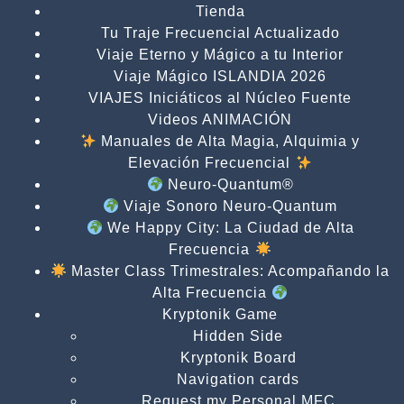
Tienda
Tu Traje Frecuencial Actualizado
Viaje Eterno y Mágico a tu Interior
Viaje Mágico ISLANDIA 2026
VIAJES Iniciáticos al Núcleo Fuente
Videos ANIMACIÓN
Manuales de Alta Magia, Alquimia y
Elevación Frecuencial
Neuro-Quantum®
Viaje Sonoro Neuro-Quantum
We Happy City: La Ciudad de Alta
Frecuencia
Master Class Trimestrales: Acompañando la
Alta Frecuencia
Kryptonik Game
Hidden Side
Kryptonik Board
Navigation cards
Request my Personal MFC