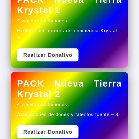
Krystal 1
4 viajes/meditaciones
Exploración arcoíris de conciencia Krystal –
7.
Realizar Donativo
PACK Nueva Tierra
Krystal 2
4 viajes/meditaciones
Activaciones de dones y talentos fuente – 8.
Realizar Donativo