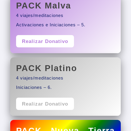
PACK Malva
4 viajes/meditaciones
Activaciones e Iniciaciones – 5.
Realizar Donativo
PACK Platino
4 viajes/meditaciones
Iniciaciones – 6.
Realizar Donativo
PACK Nueva Tierra