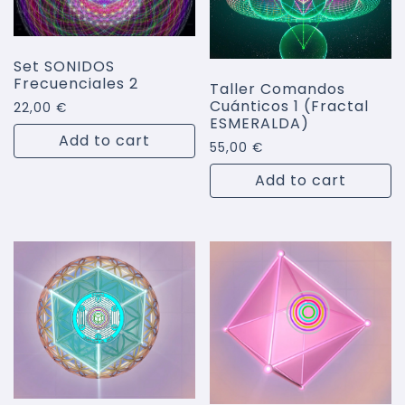
Set SONIDOS
Frecuenciales 2
Taller Comandos
Cuánticos 1 (Fractal
22,00
€
ESMERALDA)
Add to cart
55,00
€
Add to cart