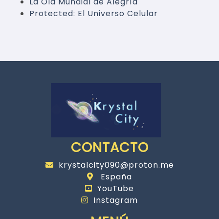
La Ola Mundial de Alegría
Protected: El Universo Celular
CONTACTO
krystalcity090@proton.me
España
YouTube
Instagram