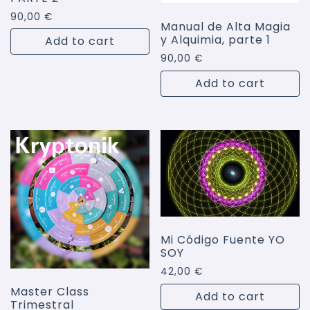
90,00
€
Manual de Alta Magia
y Alquimia, parte 1
Add to cart
90,00
€
Add to cart
Mi Código Fuente YO
SOY
42,00
€
Master Class
Add to cart
Trimestral