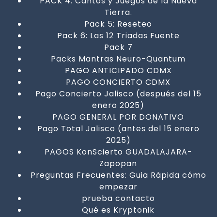
PACK 4: Cantos y Juegos de la Nueva
Tierra.
Pack 5: Reseteo
Pack 6: Las 12 Triadas Fuente
Pack 7
Packs Mantras Neuro-Quantum
PAGO ANTICIPADO CDMX
PAGO CONCIERTO CDMX
Pago Concierto Jalisco (después del 15
enero 2025)
PAGO GENERAL POR DONATIVO
Pago Total Jalisco (antes del 15 enero
2025)
PAGOS KonScierto GUADALAJARA-
Zapopan
Preguntas Frecuentes: Guia Rápida cómo
empezar
prueba contacto
Qué es Kryptonik