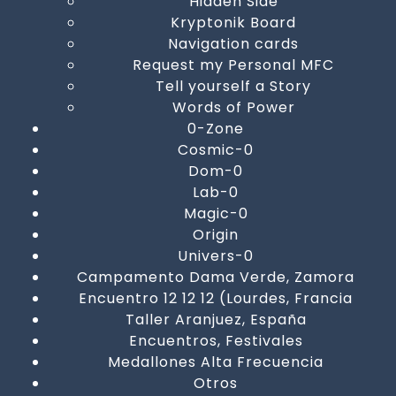
Hidden Side
Kryptonik Board
Navigation cards
Request my Personal MFC
Tell yourself a Story
Words of Power
0-Zone
Cosmic-0
Dom-0
Lab-0
Magic-0
Origin
Univers-0
Campamento Dama Verde, Zamora
Encuentro 12 12 12 (Lourdes, Francia
Taller Aranjuez, España
Encuentros, Festivales
Medallones Alta Frecuencia
Otros