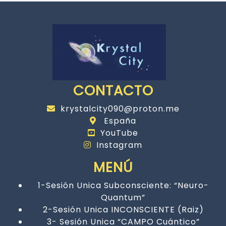
CONTACTO
krystalcity090@proton.me
España
YouTube
Instagram
MENÚ
1-Sesión Unica Subconsciente: “Neuro-
Quantum”
2-Sesión Unica INCONSCIENTE (Raiz)
3- Sesión Unica “CAMPO Cuántico”