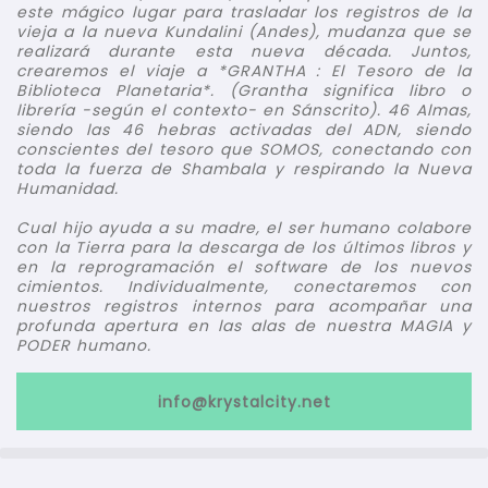
este mágico lugar para trasladar los registros de la
vieja a la nueva Kundalini (Andes), mudanza que se
realizará durante esta nueva década. Juntos,
crearemos el viaje a *GRANTHA : El Tesoro de la
Biblioteca Planetaria*. (Grantha significa libro o
librería -según el contexto- en Sánscrito). 46 Almas,
siendo las 46 hebras activadas del ADN, siendo
conscientes del tesoro que SOMOS, conectando con
toda la fuerza de Shambala y respirando la Nueva
Humanidad.
Cual hijo ayuda a su madre, el ser humano colabore
con la Tierra para la descarga de los últimos libros y
en la reprogramación el software de los nuevos
cimientos. Individualmente, conectaremos con
nuestros registros internos para acompañar una
profunda apertura en las alas de nuestra MAGIA y
PODER humano.
info@krystalcity.net