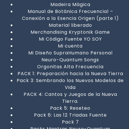
Madeira Mágica
Manual de Botánica Frecuencial –
Conexión a la Esencia Origen (parte 1)
Material liberado
Merchandising Kryptonik Game
Mi Código Fuente YO SOY
Mi cuenta
Mi Diseño SupraHumano Personal
Neuro-Quantum Songs
Orgonitas Alta Frecuencia
PACK 1: Preparación hacia la Nueva Tierra
Pack 3: Sembrando los Nuevos Modelos de
Vida
PACK 4: Cantos y Juegos de la Nueva
Tierra.
Pack 5: Reseteo
Pack 6: Las 12 Triadas Fuente
Pack 7
Packs Mantras Neuro-Quantum