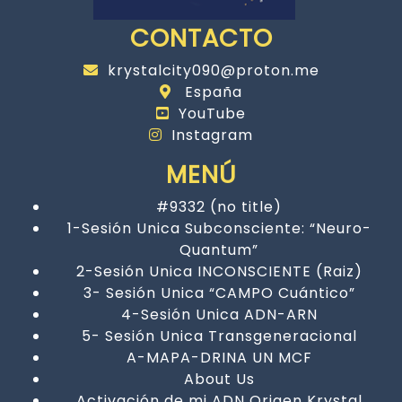
CONTACTO
krystalcity090@proton.me
España
YouTube
Instagram
MENÚ
#9332 (no title)
1-Sesión Unica Subconsciente: “Neuro-
Quantum”
2-Sesión Unica INCONSCIENTE (Raiz)
3- Sesión Unica “CAMPO Cuántico”
4-Sesión Unica ADN-ARN
5- Sesión Unica Transgeneracional
A-MAPA-DRINA UN MCF
About Us
Activación de mi ADN Origen Krystal