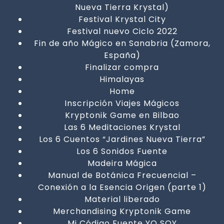
Nueva Tierra Krystal)
Festival Krystal City
Festival nuevo Ciclo 2022
Fin de año Mágico en Sanabria (Zamora,
España)
Finalizar compra
Himalayas
Home
Inscripción Viajes Mágicos
Kryptonik Game en Bilbao
Las 6 Meditaciones Krystal
Los 6 Cuentos “Jardines Nueva Tierra”
Los 6 Sonidos Fuente
Madeira Mágica
Manual de Botánica Frecuencial –
Conexión a la Esencia Origen (parte 1)
Material liberado
Merchandising Kryptonik Game
Mi Código Fuente YO SOY