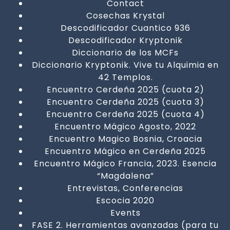
Contact
Cosechas Krystal
Descodificador Cuantico 936
Descodificador Kryptonik
Diccionario de los MCFs
Diccionario Kryptonik. Vive tu Alquimia en
42 Templos.
Encuentro Cerdeña 2025 (cuota 2)
Encuentro Cerdeña 2025 (cuota 3)
Encuentro Cerdeña 2025 (cuota 4)
Encuentro Mágico Agosto, 2022
Encuentro Magico Bosnia, Croacia
Encuentro Mágico en Cerdeña 2025
Encuentro Mágico Francia, 2023. Esencia
“Magdalena”
Entrevistas, Conferencias
Escocia 2020
Events
FASE 2. Herramientas avanzadas (para tu