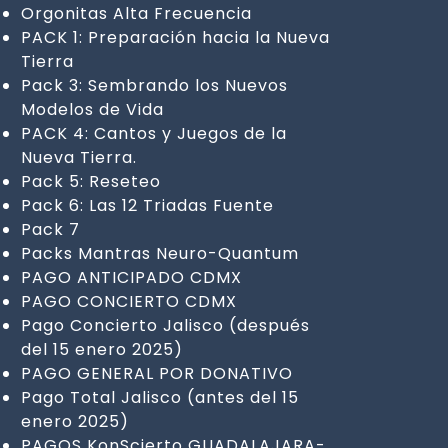
Orgonitas Alta Frecuencia
PACK 1: Preparación hacia la Nueva
Tierra
Pack 3: Sembrando los Nuevos
Modelos de Vida
PACK 4: Cantos y Juegos de la
Nueva Tierra.
Pack 5: Reseteo
Pack 6: Las 12 Triadas Fuente
Pack 7
Packs Mantras Neuro-Quantum
PAGO ANTICIPADO CDMX
PAGO CONCIERTO CDMX
Pago Concierto Jalisco (después
del 15 enero 2025)
PAGO GENERAL POR DONATIVO
Pago Total Jalisco (antes del 15
enero 2025)
PAGOS KonScierto GUADALAJARA-