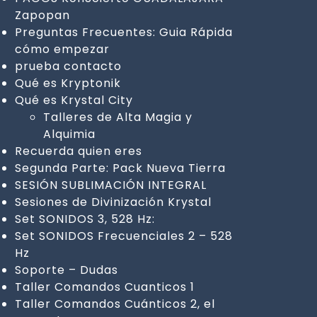
Zapopan
Preguntas Frecuentes: Guia Rápida
cómo empezar
prueba contacto
Qué es Kryptonik
Qué es Krystal City
Talleres de Alta Magia y
Alquimia
Recuerda quien eres
Segunda Parte: Pack Nueva Tierra
SESIÓN SUBLIMACIÓN INTEGRAL
Sesiones de Divinización Krystal
Set SONIDOS 3, 528 Hz:
Set SONIDOS Frecuenciales 2 – 528
Hz
Soporte – Dudas
Taller Comandos Cuanticos 1
Taller Comandos Cuánticos 2, el