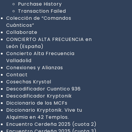
Purchase History
Transaction Failed
Colección de “Comandos
Cuánticos”
Collaborate
CONCIERTO ALTA FRECUENCIA en
León (España)
Concierto Alta Frecuencia
Valladolid
Conexiones y Alianzas
Contact
Cosechas Krystal
Descodificador Cuantico 936
Descodificador Kryptonik
Diccionario de los MCFs
Diccionario Kryptonik. Vive tu
Alquimia en 42 Templos.
Encuentro Cerdeña 2025 (cuota 2)
Encuentro Cerdeña 2025 (cuota 3)