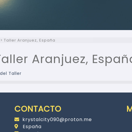
>
Taller Aranjuez, España
Taller Aranjuez, Españ
del Taller
CONTACTO
krystalcity090@proton.me
España