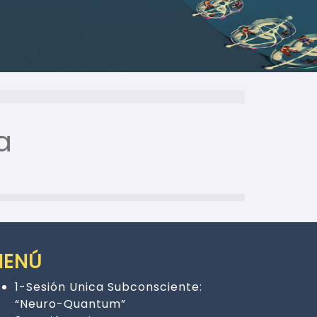
a
MENÚ
1-Sesión Unica Subconsciente:
“Neuro-Quantum”