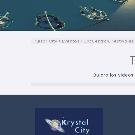
Pulsar City
>
Eventos
>
Encuentros, Festivales
Quiero los videos 