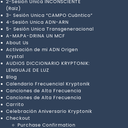
2-Sesión Unica INCONSCIENTE
(Raiz)
3- Sesión Unica “CAMPO Cuántico”
4-Sesión Unica ADN-ARN
5- Sesión Unica Transgeneracional
A-MAPA-DRINA UN MCF
About Us
Activación de mi ADN Origen
Krystal
AUDIOS DICCIONARIO KRYPTONIK:
LENGUAJE DE LUZ
Blog
Calendario Frecuencial Kryptonik
Canciones de Alta Frecuencia
Canciones de Alta Frecuencia
Carrito
Celebración Aniversario Kryptonik
Checkout
Purchase Confirmation