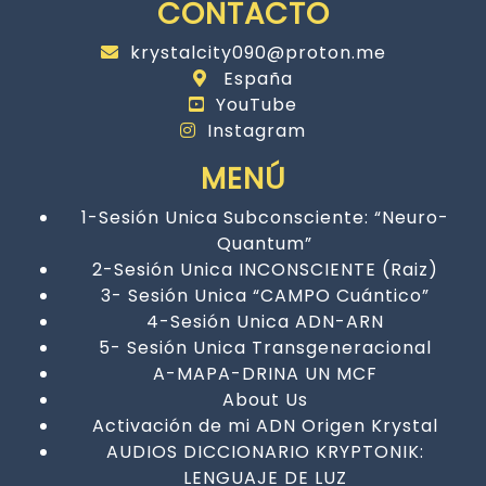
CONTACTO
krystalcity090@proton.me
España
YouTube
Instagram
MENÚ
1-Sesión Unica Subconsciente: “Neuro-
Quantum”
2-Sesión Unica INCONSCIENTE (Raiz)
3- Sesión Unica “CAMPO Cuántico”
4-Sesión Unica ADN-ARN
5- Sesión Unica Transgeneracional
A-MAPA-DRINA UN MCF
About Us
Activación de mi ADN Origen Krystal
AUDIOS DICCIONARIO KRYPTONIK:
LENGUAJE DE LUZ