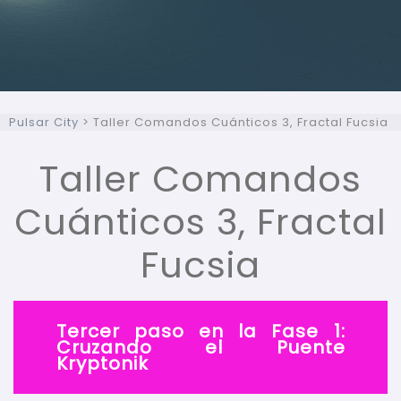
Pulsar City
>
Taller Comandos Cuánticos 3, Fractal Fucsia
Taller Comandos
Cuánticos 3, Fractal
Fucsia
Tercer paso en la Fase 1:
Cruzando el Puente
Kryptonik