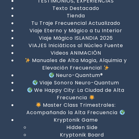
TESTIMONIOS, EXPERIENCIAS
Texto Destacado
Tienda
Tu Traje Frecuencial Actualizado
Viaje Eterno y Mágico a tu Interior
Viaje Mágico ISLANDIA 2026
VIAJES Iniciáticos al Núcleo Fuente
Videos ANIMACIÓN
Manuales de Alta Magia, Alquimia y
Elevación Frecuencial
Neuro-Quantum®
Viaje Sonoro Neuro-Quantum
We Happy City: La Ciudad de Alta
Frecuencia
Master Class Trimestrales:
Acompañando la Alta Frecuencia
Kryptonik Game
Hidden Side
Kryptonik Board