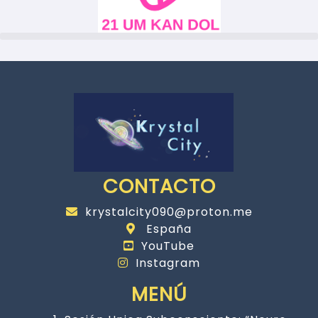
CONTACTO
krystalcity090@proton.me
España
YouTube
Instagram
MENÚ