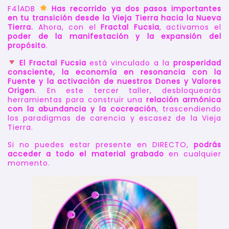
F41ADB
Has recorrido ya dos pasos importantes
en tu transición desde la Vieja Tierra hacia la Nueva
Tierra.
Ahora, con el
Fractal Fucsia
, activamos el
poder de la manifestación y la expansión del
propósito
.
El Fractal Fucsia
está vinculado a la
prosperidad
consciente, la economía en resonancia con la
Fuente y la activación de nuestros Dones y Valores
Origen
. En este tercer taller, desbloquearás
herramientas para construir una
relación armónica
con la abundancia y la cocreación
, trascendiendo
los paradigmas de carencia y escasez de la Vieja
Tierra.
Si no puedes estar presente en DIRECTO,
podrás
acceder a todo el material
grabado
en cualquier
momento.