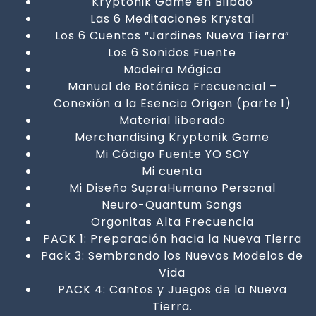
Kryptonik Game en Bilbao
Las 6 Meditaciones Krystal
Los 6 Cuentos “Jardines Nueva Tierra”
Los 6 Sonidos Fuente
Madeira Mágica
Manual de Botánica Frecuencial –
Conexión a la Esencia Origen (parte 1)
Material liberado
Merchandising Kryptonik Game
Mi Código Fuente YO SOY
Mi cuenta
Mi Diseño SupraHumano Personal
Neuro-Quantum Songs
Orgonitas Alta Frecuencia
PACK 1: Preparación hacia la Nueva Tierra
Pack 3: Sembrando los Nuevos Modelos de
Vida
PACK 4: Cantos y Juegos de la Nueva
Tierra.