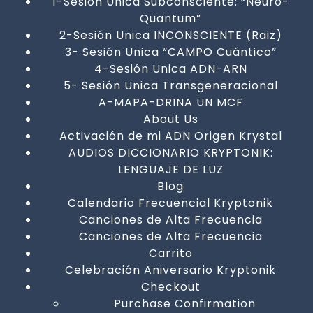
1-Sesión Unica Subconsciente: “Neuro-
Quantum”
2-Sesión Unica INCONSCIENTE (Raiz)
3- Sesión Unica “CAMPO Cuántico”
4-Sesión Unica ADN-ARN
5- Sesión Unica Transgeneracional
A-MAPA-DRINA UN MCF
About Us
Activación de mi ADN Origen Krystal
AUDIOS DICCIONARIO KRYPTONIK:
LENGUAJE DE LUZ
Blog
Calendario Frecuencial Kryptonik
Canciones de Alta Frecuencia
Canciones de Alta Frecuencia
Carrito
Celebración Aniversario Kryptonik
Checkout
Purchase Confirmation