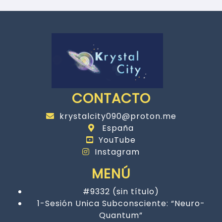
CONTACTO
krystalcity090@proton.me
España
YouTube
Instagram
MENÚ
#9332 (sin título)
1-Sesión Unica Subconsciente: “Neuro-
Quantum”