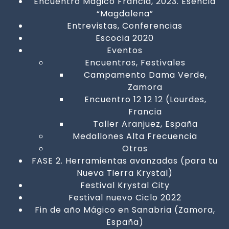
Encuentro Mágico Francia, 2023. Esencia
“Magdalena”
Entrevistas, Conferencias
Escocia 2020
Eventos
Encuentros, Festivales
Campamento Dama Verde,
Zamora
Encuentro 12 12 12 (Lourdes,
Francia
Taller Aranjuez, España
Medallones Alta Frecuencia
Otros
FASE 2. Herramientas avanzadas (para tu
Nueva Tierra Krystal)
Festival Krystal City
Festival nuevo Ciclo 2022
Fin de año Mágico en Sanabria (Zamora,
España)