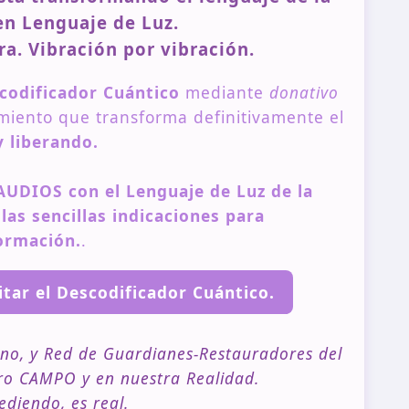
n Lenguaje de Luz.
a. Vibración por vibración.
codificador Cuántico
mediante
donativo
imiento que transforma definitivamente el
 liberando.
AUDIOS con el Lenguaje de Luz de la
las sencillas indicaciones para
formación.
.
itar el Descodificador Cuántico.
no, y Red de Guardianes-Restauradores del
tro CAMPO y en nuestra Realidad.
ediendo, es real.