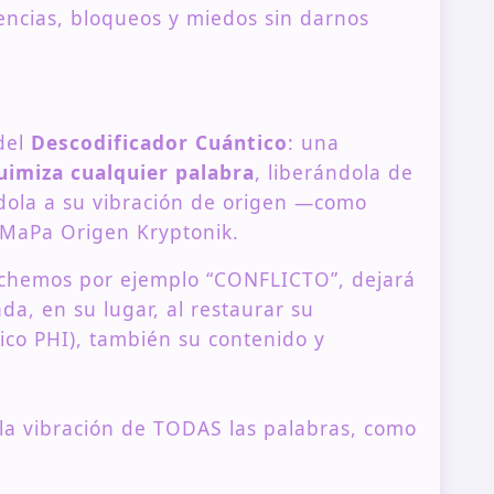
eencias, bloqueos y miedos sin darnos
del
Descodificador Cuántico
: una
uimiza cualquier palabra
, liberándola de
ndola a su vibración de origen —como
 MaPa Origen Kryptonik.
chemos por ejemplo “CONFLICTO”, dejará
da, en su lugar, al restaurar su
co PHI), también su contenido y
la vibración de TODAS las palabras, como