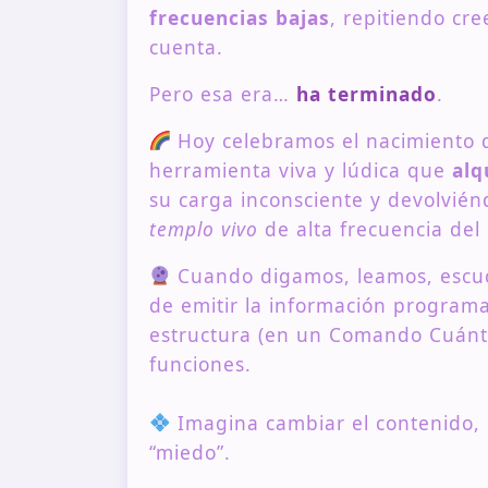
frecuencias bajas
, repitiendo cr
cuenta.
Pero esa era…
ha terminado
.
Hoy celebramos el nacimiento 
herramienta viva y lúdica que
alq
su carga inconsciente y devolvié
templo vivo
de alta frecuencia del
Cuando digamos, leamos, escu
de emitir la información programa
estructura (en un Comando Cuánti
funciones.
Imagina cambiar el contenido, 
“miedo”.