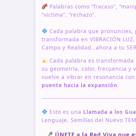
Palabras como “fracaso”, “manip
“victima”, “rechazo”.
Cada palabra que pronuncies, p
transformada en VIBRACIÓN LUZ, y
Campo y Realidad…ahora a tu SE
Cada palabra es transformada
su geometría, color, frecuencia y v
vuelve a vibrar en resonancia con 
puente hacia la expansión
.
Esto es una
Llamada a los Gua
Lenguaje, Semillas del Nuevo TE
ÚNETE a la Red Viva que e