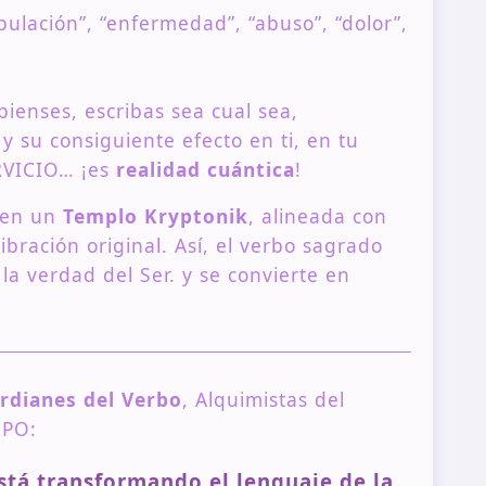
ulación”, “enfermedad”, “abuso”, “dolor”,
ienses, escribas sea cual sea,
 su consiguiente efecto en ti, en tu
RVICIO… ¡es
realidad cuántica
!
 en un
Templo Kryptonik
, alineada con
ibración original. Así, el verbo sagrado
la verdad del Ser. y se convierte en
rdianes del Verbo
, Alquimistas del
MPO:
stá transformando el lenguaje de la