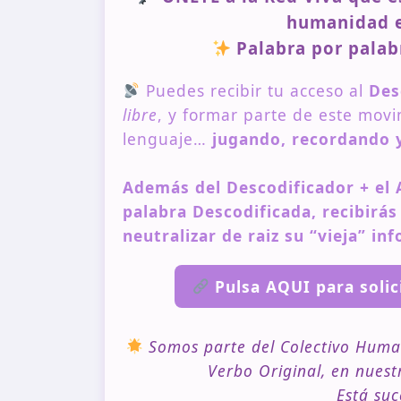
humanidad e
Palabra por palabr
Puedes recibir tu acceso al
Des
libre
, y formar parte de este mov
lenguaje…
jugando, recordando y
Además del Descodificador + el 
palabra Descodificada, recibirás 
neutralizar de raiz su “vieja” in
Pulsa AQUI para solic
Somos parte del Colectivo Huma
Verbo Original, en nues
Está suc