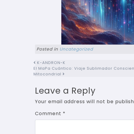
Posted in
Uncategorized
Post navigation
K-ANDRON-K
El MaPa Cuántico: Viaje Sublimador Conscien
Mitocondrial
Leave a Reply
Your email address will not be publish
Comment
*